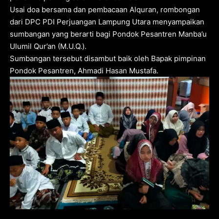
Usai doa bersama dan pembacaan Alquran, rombongan
dari DPC PDI Perjuangan Lampung Utara menyampaikan
sumbangan yang berarti bagi Pondok Pesantren Manba’u
Ulumil Qur’an (M.U.Q.).
Sumbangan tersebut disambut baik oleh Bapak pimpinan
Pondok Pesantren, Ahmadi Hasan Mustafa.