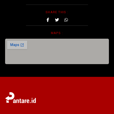
SHARE THIS :
MAPS :