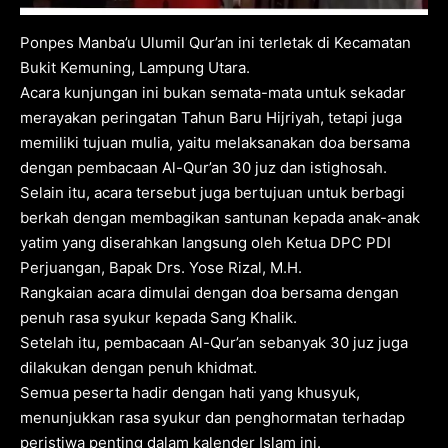
Ponpes Manba’u Ulumil Qur’an ini terletak di Kecamatan
Bukit Kemuning, Lampung Utara.
Acara kunjungan ini bukan semata-mata untuk sekadar
merayakan peringatan Tahun Baru Hijriyah, tetapi juga
memiliki tujuan mulia, yaitu melaksanakan doa bersama
dengan pembacaan Al-Qur’an 30 juz dan istighosah.
Selain itu, acara tersebut juga bertujuan untuk berbagi
berkah dengan membagikan santunan kepada anak-anak
yatim yang diserahkan langsung oleh Ketua DPC PDI
Perjuangan, Bapak Drs. Yose Rizal, M.H.
Rangkaian acara dimulai dengan doa bersama dengan
penuh rasa syukur kepada Sang Khalik.
Setelah itu, pembacaan Al-Qur’an sebanyak 30 juz juga
dilakukan dengan penuh khidmat.
Semua peserta hadir dengan hati yang khusyuk,
menunjukkan rasa syukur dan penghormatan terhadap
peristiwa penting dalam kalender Islam ini.