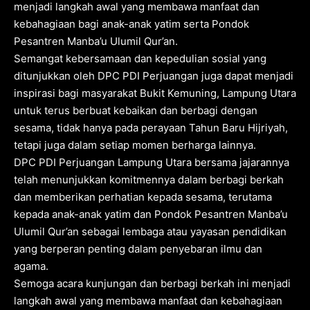
menjadi langkah awal yang membawa manfaat dan
kebahagiaan bagi anak-anak yatim serta Pondok
Pesantren Manba’u Ulumil Qur’an.
Semangat kebersamaan dan kepedulian sosial yang
ditunjukkan oleh DPC PDI Perjuangan juga dapat menjadi
inspirasi bagi masyarakat Bukit Kemuning, Lampung Utara
untuk terus berbuat kebaikan dan berbagi dengan
sesama, tidak hanya pada perayaan Tahun Baru Hijriyah,
tetapi juga dalam setiap momen berharga lainnya.
DPC PDI Perjuangan Lampung Utara bersama jajarannya
telah menunjukkan komitmennya dalam berbagi berkah
dan memberikan perhatian kepada sesama, terutama
kepada anak-anak yatim dan Pondok Pesantren Manba’u
Ulumil Qur’an sebagai lembaga atau yayasan pendidikan
yang berperan penting dalam penyebaran ilmu dan
agama.
Semoga acara kunjungan dan berbagi berkah ini menjadi
langkah awal yang membawa manfaat dan kebahagiaan