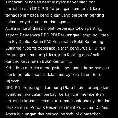
Tindakan ini adalah bentuk nyata kepedulian dan
perhatian dari DPC PDI Perjuangan Lampung Utara
terhadap lembaga pendidikan yang berperan penting
dalam penyebaran ilmu dan agama.
Acara ini turut dihadiri oleh beberapa tokoh penting,
seperti Bendahara DPC PDI Perjuangan Lampung Utara,
Ibu Ely Dahlia, Ketua PAC Kecamatan Bukit Kemuning,
Zulkarnain, serta beberapa jajaran pengurus DPC PDI
Perjuangan Lamoung Utara, juga Ranting dan Anak
Ranting Kecamatan Bukit Kemuning.
Kehadiran mereka menegaskan semangat kebersamaan
dan kepedulian sosial dalam merayakan Tahun Baru
Hijriyah.
DPC PDI Perjuangan Lampung Utara telah menunjukkan
komitmennya dalam berbagi berkah dan memberikan
perhatian kepada sesama, terutama anak-anak yatim dan
para santri di Pondok Pesantren Manba’u Ulumil Qur’an.
Acara kunjungan dan berbagi berkah ini diharapkan