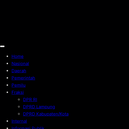
Home
Nasional
Daerah
Pemerintah
Pemilu
Fraksi
DPR RI
DPRD Lampung
DPRD Kabupaten/Kota
Internal
Informasi Publik