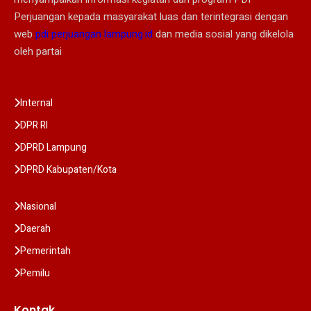
Perjuangan kepada masyarakat luas dan terintegrasi dengan
web
pdi perjuangan lampung.id
dan media sosial yang dikelola
oleh partai
Internal
DPR RI
DPRD Lampung
DPRD Kabupaten/Kota
Nasional
Daerah
Pemerintah
Pemilu
Kontak