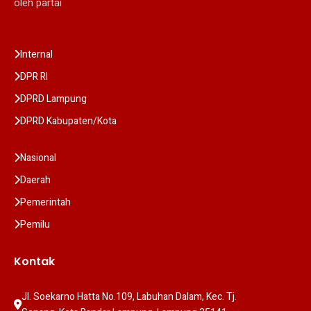
oleh partai
Internal
DPR RI
DPRD Lampung
DPRD Kabupaten/Kota
Nasional
Daerah
Pemerintah
Pemilu
Kontak
Jl. Soekarno Hatta No.109, Labuhan Dalam, Kec. Tj. 