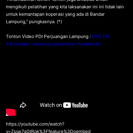
mengikuti pelatihan yang kita laksanakan ini ini tidak lain
untuk kemantapan koperasi yang ada di Bandar
Lampung,” pungkasnya. (*)
Tonton Video PDI Perjuangan Lampung :
DPD PDI
Perjuangan Lampung Laksanakan Rapat Rutin
https://youtube.com/watch?
v=Zsqe7gGtRqk%3Ffeature%3Doembed