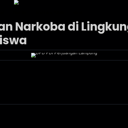
ksi
Internal
Informasi Publik
Galeri
 Narkoba di Lingkung
Siswa