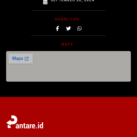
SEPTEMBER 20, 2024
SHARE THIS :
MAPS :