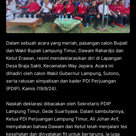
Dalam sebuah acara yang meriah, pasangan calon Bupati
dan Wakil Bupati Lampung Timur, Dawam Rahardjo dan
Ketut Erawan, resmi mendeklarasikan diri di Lapangan
Desa Braja Sakti, Kecamatan Way Jepara. Acara ini
dihadiri oleh calon Wakil Gubernur Lampung, Sutono,
serta ratusan simpatisan dan kader PDI Perjuangan
(PDIP). Kamis (19/9/24).
Naskah deklarasi dibacakan oleh Sekretaris PDIP
Lampung Timur, Gede Suartiyase. Dalam sambutannya,
Ketua PDI Perjuangan Lampung Timur, Ali Johan Arif,
menyatakan bahwa Dawam dan Ketut telah menjalani tes
kesehatan dan dinyatakan fit untuk bertarung. la juga