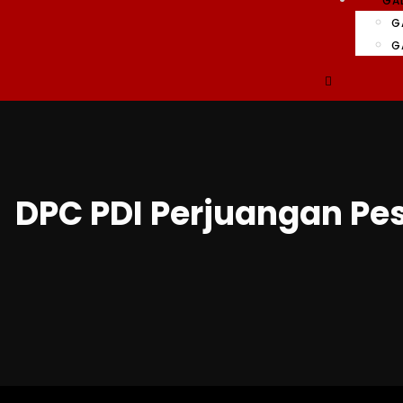
GAL
G
G
DPC PDI Perjuangan Pe