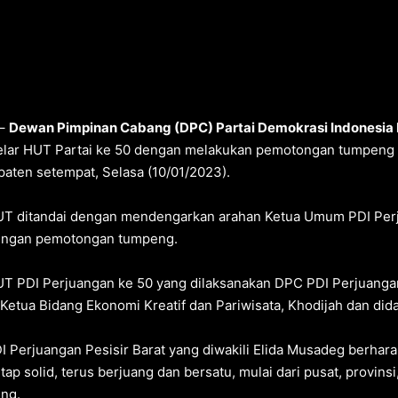
–
Dewan Pimpinan Cabang (DPC) Partai Demokrasi Indonesia 
ar HUT Partai ke 50 dengan melakukan pemotongan tumpeng di
aten setempat, Selasa (10/01/2023).
UT ditandai dengan mendengarkan arahan Ketua Umum PDI Perju
dengan pemotongan tumpeng.
T PDI Perjuangan ke 50 yang dilaksanakan DPC PDI Perjuangan 
l Ketua Bidang Ekonomi Kreatif dan Pariwisata, Khodijah dan di
 Perjuangan Pesisir Barat yang diwakili Elida Musadeg berharap
ap solid, terus berjuang dan bersatu, mulai dari pusat, provinsi
ing.