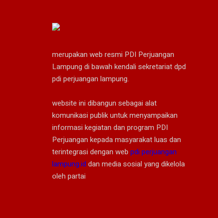
merupakan web resmi PDI Perjuangan
Lampung di bawah kendali sekretariat dpd
pdi perjuangan lampung.
website ini dibangun sebagai alat
komunikasi publik untuk menyampaikan
informasi kegiatan dan program PDI
Perjuangan kepada masyarakat luas dan
terintegrasi dengan web
pdi perjuangan
lampung.id
dan media sosial yang dikelola
oleh partai