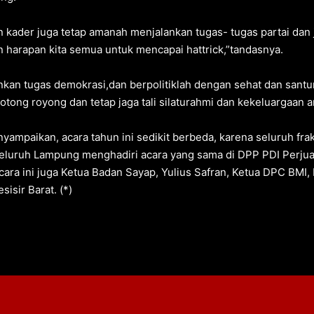
n kader juga tetap amanah menjalankan tugas- tugas partai dan 
 harapan kita semua untuk mencapai hattrick,”tandasnya.
lankan tugas demokrasi,dan berpolitiklah dengan sehat dan sa
otong royong dan tetap jaga tali silaturahmi dan kekeluargaan a
nyampaikan, acara tahun ini sedikit berbeda, karena seluruh f
seluruh Lampung menghadiri acara yang sama di DPP PDI Perju
cara ini juga Ketua Badan Sayap, Yulius Safran, Ketua DPC BMI,
isir Barat. (*)