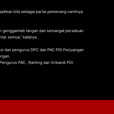
jadikan kita sebagai partai pemenang nantinya
ntun genggamlah tangan dan semangat persatuan
ntar semua,” katanya.
raksi dan pengurus DPC dan PAC PDI Perjuangan
angan.
 Pengurus PAC , Ranting dan Srikandi PDI