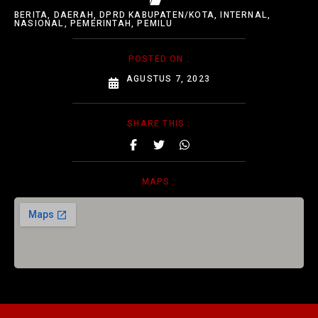
BERITA
,
DAERAH
,
DPRD KABUPATEN/KOTA
,
INTERNAL
,
NASIONAL
,
PEMERINTAH
,
PEMILU
POSTED ON :
AGUSTUS 7, 2023
SHARE THIS :
MAPS :