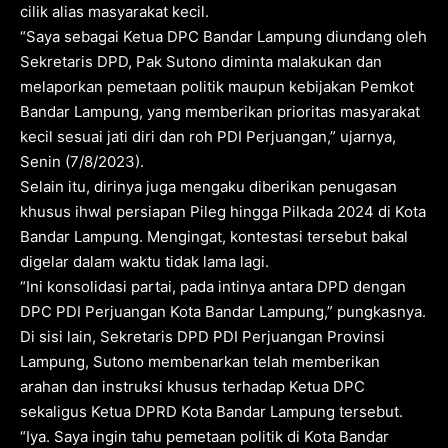
cilik alias masyarakat kecil.
“Saya sebagai Ketua DPC Bandar Lampung diundang oleh
Sekretaris DPD, Pak Sutono diminta malakukan dan
melaporkan pemetaan politik maupun kebijakan Pemkot
Bandar Lampung, yang memberikan prioritas masyarakat
kecil sesuai jati diri dan roh PDI Perjuangan,” ujarnya,
Senin (7/8/2023).
Selain itu, dirinya juga mengaku diberikan penugasan
khusus ihwal persiapan Pileg hingga Pilkada 2024 di Kota
Bandar Lampung. Mengingat, kontestasi tersebut bakal
digelar dalam waktu tidak lama lagi.
“Ini konsolidasi partai, pada intinya antara DPD dengan
DPC PDI Perjuangan Kota Bandar Lampung,” pungkasnya.
Di sisi lain, Sekretaris DPD PDI Perjuangan Provinsi
Lampung, Sutono membenarkan telah memberikan
arahan dan instruksi khusus terhadap Ketua DPC
sekaligus Ketua DPRD Kota Bandar Lampung tersebut.
“Iya. Saya ingin tahu pemetaan politik di Kota Bandar