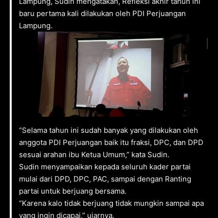
Lampung, Sudin mengatakan, Refleksi akhir tahun ini
baru pertama kali dilakukan oleh PDI Perjuangan
Lampung.
“Selama tahun ini sudah banyak yang dilakukan oleh
anggota PDI Perjuangan baik itu fraksi, DPC, dan DPD
sesuai arahan ibu Ketua Umum,” kata Sudin.
Sudin menyampaikan kepada seluruh kader partai
mulai dari DPD, DPC, PAC, sampai dengan Ranting
partai untuk berjuang bersama.
“Karena kalo tidak berjuang tidak mungkin sampai apa
yang ingin dicapai,” ujarnya.