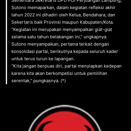
Sementara Sekretaris DPD PDI Perjuangan Lampung,
Sutono memaparkan, dalam kegiatan refleksi akhir
tahun 2022 ini dihadiri oleh Ketua, Bendahara, dan
Sekertaris baik Provinsi maupun Kabupaten/Kota.
“Kegiatan ini merupakan menyampaikan giat-giat
selama satu tahun belakangan ini,” ungkapnya.
Sutono menyampaikan, pertama terkait dengan
konsolidasi partai, berikutnya kepada seluruh kader
untuk terus turun ke lapangan.
“Kita jangan berpuas diri, partai menyiapkan kedepan
karena kita akan berkompetisi untuk pemilihan
serentak,” pungkasnya. (*)