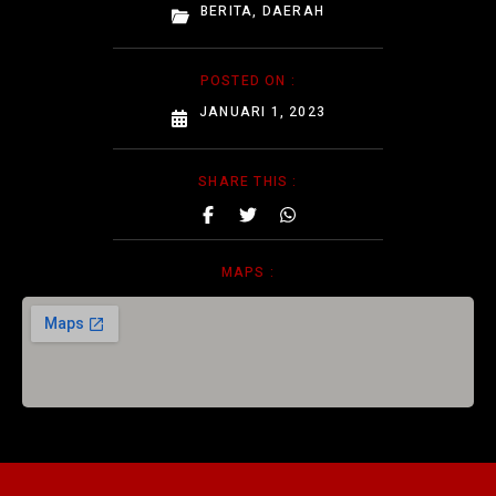
BERITA
,
DAERAH
POSTED ON :
JANUARI 1, 2023
SHARE THIS :
MAPS :