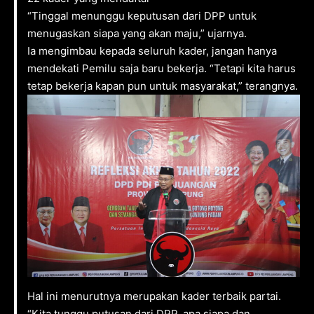
“Tinggal menunggu keputusan dari DPP untuk
menugaskan siapa yang akan maju,” ujarnya.
Ia mengimbau kepada seluruh kader, jangan hanya
mendekati Pemilu saja baru bekerja. “Tetapi kita harus
tetap bekerja kapan pun untuk masyarakat,” terangnya.
Hal ini menurutnya merupakan kader terbaik partai.
“Kita tunggu putusan dari DPP, apa siapa dan