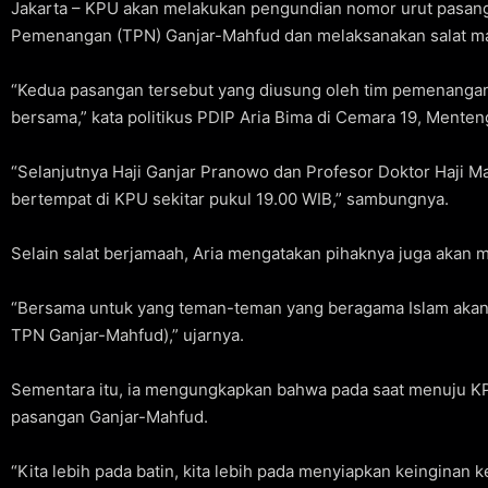
Jakarta – KPU akan melakukan pengundian nomor urut pasan
Pemenangan (TPN) Ganjar-Mahfud dan melaksanakan salat m
“Kedua pasangan tersebut yang diusung oleh tim pemenangan
bersama,” kata politikus PDIP Aria Bima di Cemara 19, Menteng
“Selanjutnya Haji Ganjar Pranowo dan Profesor Doktor Haji 
bertempat di KPU sekitar pukul 19.00 WIB,” sambungnya.
Selain salat berjamaah, Aria mengatakan pihaknya juga akan
“Bersama untuk yang teman-teman yang beragama Islam akan a
TPN Ganjar-Mahfud),” ujarnya.
Sementara itu, ia mengungkapkan bahwa pada saat menuju KP
pasangan Ganjar-Mahfud.
“Kita lebih pada batin, kita lebih pada menyiapkan keingina