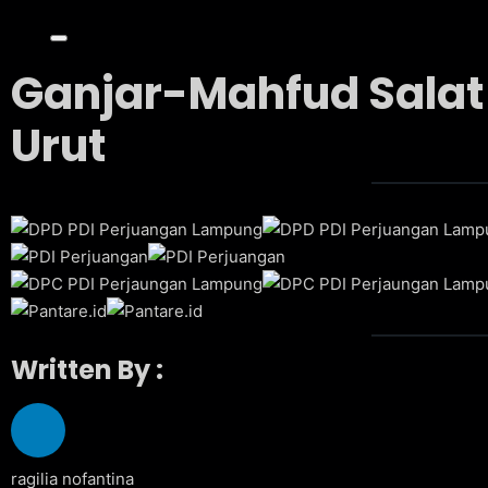
Ganjar-Mahfud Sala
Urut
Written By :
ragilia nofantina