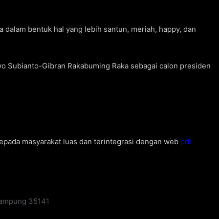
 dalam bentuk hal yang lebih santun, meriah, happy, dan
 Subianto-Gibran Rakabuming Raka sebagai calon presiden
kepada masyarakat luas dan terintegrasi dengan web
pdi
 Lampung 35141