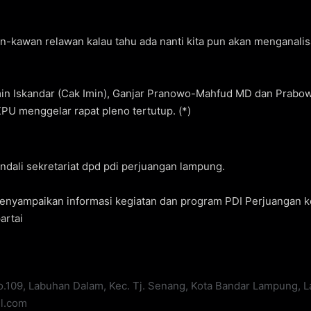
-kawan relawan kalau tahu ada nanti kita pun akan menganalisa
 Iskandar (Cak Imin), Ganjar Pranowo-Mahfud MD dan Prabowo
PU menggelar rapat pleno tertutup. (*)
ali sekretariat dpd pdi perjuangan lampung.
 menyampaikan informasi kegiatan dan program PDI Perjuangan 
artai
No.109, Labuhan Dalam, Kec. Tj. Senang, Kota Bandar Lampung,
il.com