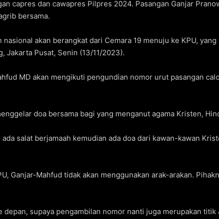
gan capres dan cawapres Pilpres 2024. Pasangan Ganjar Pran
agrib bersama.
 nasional akan berangkat dari Cemara 19 menuju ke KPU, yang 
, Jakarta Pusat, Senin (13/11/2023).
Mahfud MD akan mengikuti pengundian nomor urut pasangan cal
 menggelar doa bersama bagi yang menganut agama Kristen, Hi
da salat berjamaah kemudian ada doa dari kawan-kawan Kriste
U, Ganjar-Mahfud tidak akan menggunakan arak-arakan. Pihakn
n ke depan, supaya pengambilan nomor nanti juga merupakan tit