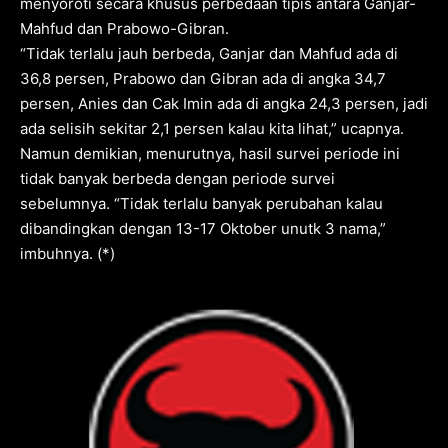
menyoroti secara khusus perbedaan tipis antara Ganjar-
Mahfud dan Prabowo-Gibran.
“Tidak terlalu jauh berbeda, Ganjar dan Mahfud ada di
36,8 persen, Prabowo dan Gibran ada di angka 34,7
persen, Anies dan Cak Imin ada di angka 24,3 persen, jadi
ada selisih sekitar 2,1 persen kalau kita lihat,” ucapnya.
Namun demikian, menurutnya, hasil survei periode ini
tidak banyak berbeda dengan periode survei
sebelumnya. “Tidak terlalu banyak perubahan kalau
dibandingkan dengan 13-17 Oktober unutk 3 nama,”
imbuhnya. (*)