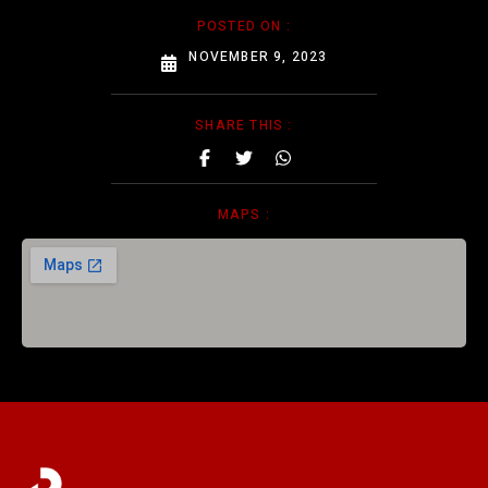
POSTED ON :
NOVEMBER 9, 2023
SHARE THIS :
MAPS :