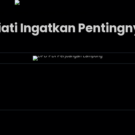
ksi
Internal
Informasi Publik
Galeri
liati Ingatkan Penting