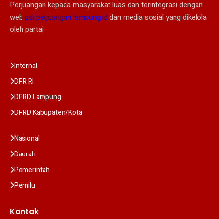
Perjuangan kepada masyarakat luas dan terintegrasi dengan
web
pdi perjuangan lampung.id
dan media sosial yang dikelola
oleh partai
Internal
DPR RI
DPRD Lampung
DPRD Kabupaten/Kota
Nasional
Daerah
Pemerintah
Pemilu
Kontak