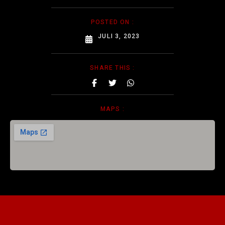
POSTED ON :
JULI 3, 2023
SHARE THIS :
MAPS :