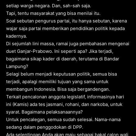
setiap warga negara. Dan, sah-sah saja.
Tapi, tentu masyarakat yang bisa menilai itu.
Soal sebutan pengurus partai, itu hanya sebutan, karena
wajar saja partai memberikan pendidikan politik kepada
kadernya.
Di sejumlah lini massa, ramai juga pembahasan mengenai
duet Ganjar-Prabowo. Ini seperti apa? Jika terjadi,
bagaimana sikap kader di daerah, terutama di Bandar
Lampung?
Selagi belum menjadi keputusan politik, semua bisa
terjadi, apalagi memiliki tujuan yang sama untuk
membangun Indonesia. Bisa saja bergandengan.
Terkait pencalonan anggota legislatif, informasinya hari
ini (Kamis) ada tes jasmani, rohani, dan narkoba, untuk
syarat. Bagaimana pelaksanaannya?
Untuk pencalegan, semua sudah selesai. Nama-nama
sedang dalam penggodokan di DPP.
Ada selentingan Anda akan maju sebagai bakal calon wali