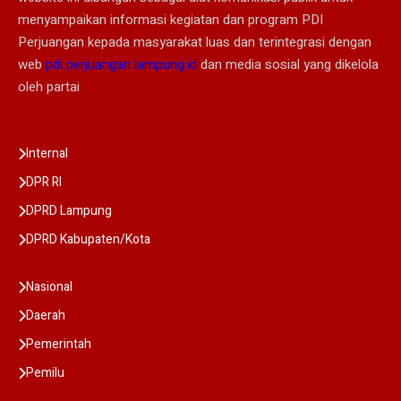
menyampaikan informasi kegiatan dan program PDI
Perjuangan kepada masyarakat luas dan terintegrasi dengan
web
pdi perjuangan lampung.id
dan media sosial yang dikelola
oleh partai
Internal
DPR RI
DPRD Lampung
DPRD Kabupaten/Kota
Nasional
Daerah
Pemerintah
Pemilu