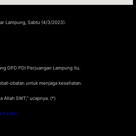
ar Lampung, Sabtu (4/3/2023).
dang DPD PDI Perjuangan Lampung itu.
obat-obatan untuk menjaga kesehatan.
 Allah SWT,” ucapnya. (*)
a Petani