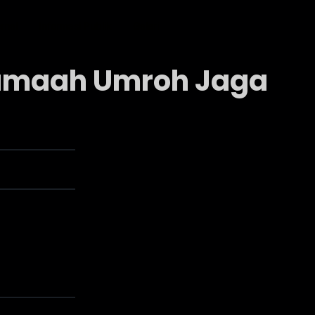
ernal
Informasi Publik
Galeri
Jamaah Umroh Jaga