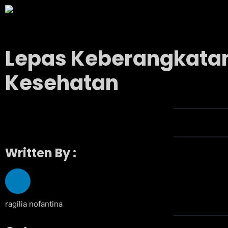
Home
Lepas Keberangkatan
Kesehatan
Written By :
ragilia nofantina