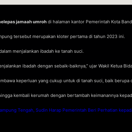
melepas jamaah umroh
di halaman kantor Pemerintah Kota Band
pung tersebut merupakan kloter pertama di tahun 2023 ini.
dalam menjalankan ibadah ke tanah suci.
njalankan ibadah dengan sebaik-baiknya,” ujar Wakil Ketua Bi
mbawa keperluan yang cukup untuk di tanah suci, baik berupa 
 hingga kembali kerumah dengan bertambah keimanannya kepada
Lampung Tengah, Sudin Harap Pemerintah Beri Perhatian kepad