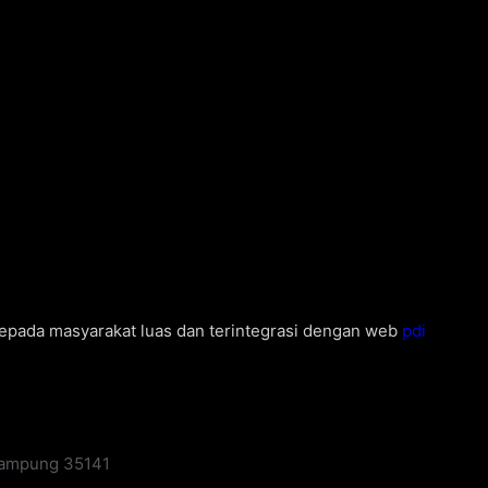
kepada masyarakat luas dan terintegrasi dengan web
pdi
 Lampung 35141