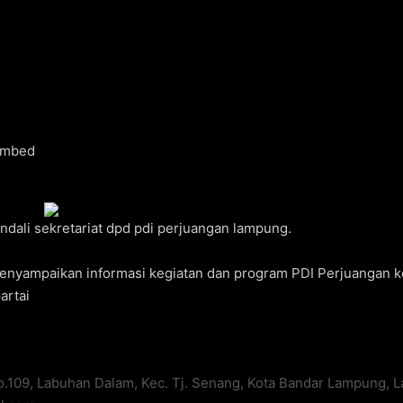
embed
ali sekretariat dpd pdi perjuangan lampung.
 menyampaikan informasi kegiatan dan program PDI Perjuangan 
artai
No.109, Labuhan Dalam, Kec. Tj. Senang, Kota Bandar Lampung,