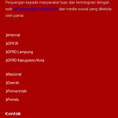
Perjuangan kepada masyarakat luas dan terintegrasi dengan
web
pdi perjuangan lampung.id
dan media sosial yang dikelola
oleh partai
Internal
DPR RI
DPRD Lampung
DPRD Kabupaten/Kota
Nasional
Daerah
Pemerintah
Pemilu
Kontak