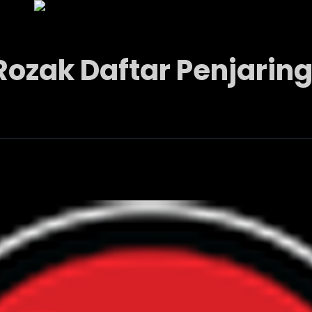
ksi
Internal
Informasi Publik
Galeri
Rozak Daftar Penjaring