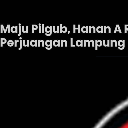
Home
Nasional
Daerah
Pemerintah
Pemilu
Fra
Maju Pilgub, Hanan A 
Perjuangan Lampung