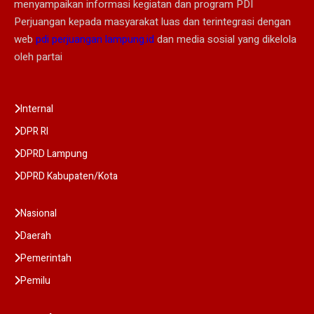
menyampaikan informasi kegiatan dan program PDI
Perjuangan kepada masyarakat luas dan terintegrasi dengan
web
pdi perjuangan lampung.id
dan media sosial yang dikelola
oleh partai
Internal
DPR RI
DPRD Lampung
DPRD Kabupaten/Kota
Nasional
Daerah
Pemerintah
Pemilu