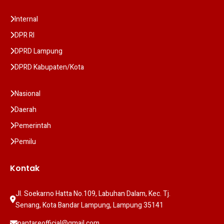
Internal
DPR RI
DPRD Lampung
DPRD Kabupaten/Kota
Nasional
Daerah
Pemerintah
Pemilu
Kontak
Jl. Soekarno Hatta No.109, Labuhan Dalam, Kec. Tj. 
Senang, Kota Bandar Lampung, Lampung 35141
pantareofficial@gmail.com