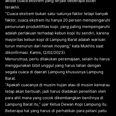
akibat cuaca ekstrem yang terjadi beberapa bulan
terakhir.
“Cuaca ekstrem bukan satu-satunya faktor tetapi banyak
faktor, cuaca ekstrem itu hanya 20 persen mempengaruhi
penurunan produktifitas kopi. yang paling mempengaruhi
adalah perlakuan terhadap kebun kopi itu sendiri, karena
mayoritas kebun kopi di Lampung Barat adalah warisan
turun menurun dari nenek moyang,” kata Mukhlis saat
dikonfirmasi. Kamis, (2/02/2023).
Menurutnya, perlu dilakukan peremajaan, selain itu harus
menggunakan bibit unggul yang harus tahan dengan
segala cuaca di daerah Lampung khususnya Lampung
Barat.
“Apakah cuacanya di musim hujan atau di musim kemarau
tetap akan berbuah, jadi harus diadakan penelitian oleh
para ahli mana yang cocok dikembangkan benihnya di
Lampung Barat itu,” ujar Ketua Dewan Kopi Lampung itu.
Beberapa hal yang harus di perhatikan para petani yaitu