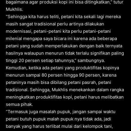
bagaimana agar produksi kopi ini bisa ditingkatkan,” tutur
Mukhlis.
“Sehingga kita harus teliti, petani kita sekali lagi mereka
masih sangat tradisional perlu artinya dilakukan
modernisasi, petani-petani kita perlu petani-petani
milenial mengapa saya bicara ini karena ada beberapa
petani yang sudah memperlakukan dengan baik ternyata
hasilnya walaupun menurun tidak terlalu signifikan paling
tinggi 20 persen setiap tahunnya,” sambungnya.
Kemudian, ketika ada petani yang produktifitas kopinya
menurun sampai 80 persen hingga 90 persen, karena
petaninya masih bisa dibilang petani pasrah, petani
tradisional. Sehingga, Mukhlis menekankan dalam rangka
meningkatkan produktifitas kopi, petani harus melibatkan
semua pihak.
“Termasuk juga masalah pupuk, jangan sampai waktu
petani butuh pupuk malah pupuk nya tidak ada, jadi
banyak yang harus terlibat mulai dari kelompok tani,