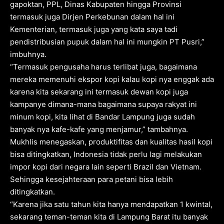
gapoktan, PPL, Dinas Kabupaten hingga Provinsi
termasuk juga Dirjen Perkebunan dalam hal ini
Kementerian, termasuk juga yang kata saya tadi
pendistribusian pupuk dalam hal ini mungkin PT Pusri,”
imbuhnya.
“Termasuk pengusaha harus terlibat juga, bagaimana
mereka memenuhi ekspor kopi kalau kopi nya enggak ada
karena kita sekarang ini termasuk dewan kopi juga
kampanye dimana-mana bagaimana supaya rakyat ini
minum kopi, kita lihat di Bandar Lampung juga sudah
banyak nya kafe-kafe yang menjamur,” tambahnya.
Mukhlis menegaskan, produktifitas dan kualitas hasil kopi
bisa ditingkatkan, Indonesia tidak perlu lagi melakukan
impor kopi dari negara lain seperti Brazil dan Vietnam.
Sehingga kesejahteraan para petani bisa lebih
ditingkatkan.
“Karena jika satu tahun kita hanya mendapatkan 1 kwintal,
sekarang teman-teman kita di Lampung Barat itu banyak