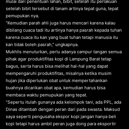
mulai dari penentuan lahan, bibit, setelah itu perlakuan
setelah bibit tersebut di tanam artinya tepat guna, tepat
pemupukan nya.
“Kemudian parah ahli juga harus mencari karena kalau
dibilang cuaca tadi itu artinya hanya pasrah kepada tuhan
karena cuaca itu kan yang buat tuhan tetapi manusia itu
kan tidak boleh pasrah,” ungkapnya.
Mukhlis menuturkan, perlu adanya campur tangan semua
pihak agar produktifitas kopi di Lampung Barat tetap
bagus, serta harus bisa melihat hal-hal yang dapat
mempengaruhi produktifitas, misalnya ketika musim
hujan jika diperlukan obat untuk mempertahankan
buahnya dicarikan obat apa, kemudian harus bisa
membaca waktu pemupukan yang tepat.
“Sepertu itulah gunanya ada kelompok tani, ada PPL, ada
Dinas ditambah dengan peran dari pada swasta. Maksud
saya seperti pengusaha ekspor kopi jangan hanya beli
kopi tetapi harus ambil peran juga dong para eksportir