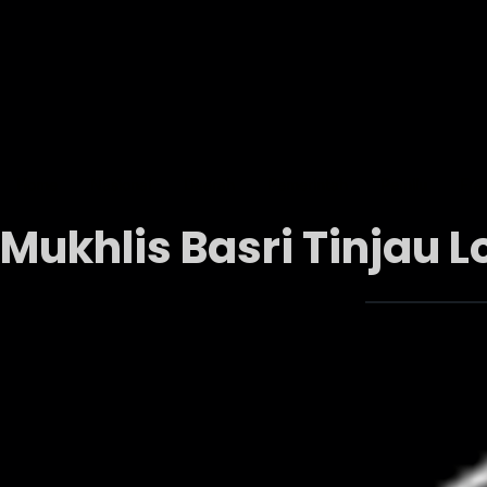
Home
Nasional
Daerah
Pemerintah
Pemilu
Fra
Mukhlis Basri Tinjau 