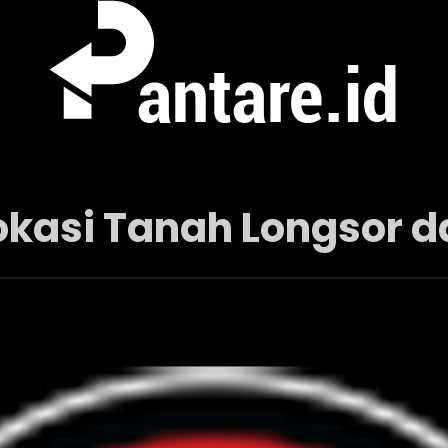
ksi
Internal
Informasi Publik
Galeri
Lokasi Tanah Longsor d