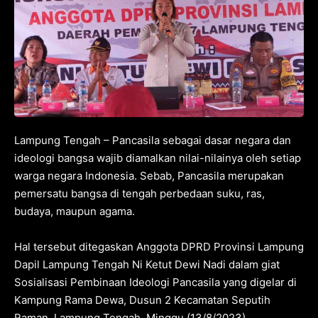
Lampung Tengah – Pancasila sebagai dasar negara dan
ideologi bangsa wajib diamalkan nilai-nilainya oleh setiap
warga negara Indonesia. Sebab, Pancasila merupakan
pemersatu bangsa di tengah perbedaan suku, ras,
budaya, maupun agama.
Hal tersebut ditegaskan Anggota DPRD Provinsi Lampung
Dapil Lampung Tengah Ni Ketut Dewi Nadi dalam giat
Sosialisasi Pembinaan Ideologi Pancasila yang digelar di
Kampung Rama Dewa, Dusun 2 Kecamatan Seputih
Raman, Lampung Tengah, Minggu (13/8/2023).