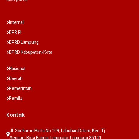
Internal
DPR RI
DPRD Lampung
DPRD Kabupaten/Kota
Nasional
Daerah
Pemerintah
Pemilu
Kontak
Jl. Soekarno Hatta No.109, Labuhan Dalam, Kec. Tj. 
Senang, Kota Bandar Lampung, Lampung 35141