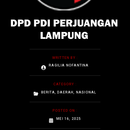
WRITTEN BY :
RAGILIA NOFANTINA
CATEGORY :
BERITA
,
DAERAH
,
NASIONAL
POSTED ON :
MEI 16, 2025