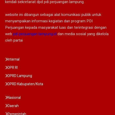
kendali sekretariat dpd pdi perjuangan lampung.
website ini dibangun sebagai alat komunikasi publik untuk
menyampaikan informasi kegiatan dan program PDI
Perjuangan kepada masyarakat luas dan terintegrasi dengan
web
pdi perjuangan lampung.id
dan media sosial yang dikelola
oleh partai
Internal
DPR RI
DPRD Lampung
DPRD Kabupaten/Kota
Nasional
Daerah
Pemerintah