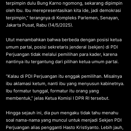
terpimpin dulu Bung Karno ngomong, sekarang dipimpin
oleh Ibu. Ibu merepresentasikan kita ide, jadi demokrasi
terpimpin,” terangnya di Kompleks Parlemen, Senayan,
Jakarta Pusat, Rabu (14/5/2025).
Utut menambahkan bahwa berbeda dengan posisi ketua
umum partai, posisi sekretaris jenderal (sekjen) di PDI
Perjuangan tidak melalui pemilihan para kader, karena
nantinya itu tergantung dari pilihan ketua umum partai.
“Kalau di PDI Perjuangan itu enggak pemilihan. Misalnya
ibu aklamasi ketum, nanti ibu yang menyusun kabinetnya.
Ibu formatur tunggal, formatur itu orang yang
membentuk,” jelas Ketua Komisi I DPR RI tersebut.
Hingga sejauh ini, dia pun mengaku tidak tahu menahu
soal nama-nama yang muncul untuk menjadi Sekjen PDI
Perjuangan alias pengganti Hasto Kristiyanto. Lebih jauh,