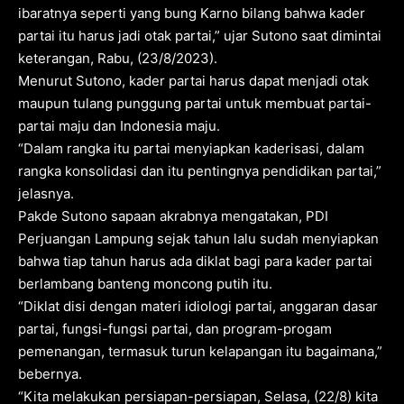
ibaratnya seperti yang bung Karno bilang bahwa kader
partai itu harus jadi otak partai,” ujar Sutono saat dimintai
keterangan, Rabu, (23/8/2023).
Menurut Sutono, kader partai harus dapat menjadi otak
maupun tulang punggung partai untuk membuat partai-
partai maju dan Indonesia maju.
“Dalam rangka itu partai menyiapkan kaderisasi, dalam
rangka konsolidasi dan itu pentingnya pendidikan partai,”
jelasnya.
Pakde Sutono sapaan akrabnya mengatakan, PDI
Perjuangan Lampung sejak tahun lalu sudah menyiapkan
bahwa tiap tahun harus ada diklat bagi para kader partai
berlambang banteng moncong putih itu.
“Diklat disi dengan materi idiologi partai, anggaran dasar
partai, fungsi-fungsi partai, dan program-progam
pemenangan, termasuk turun kelapangan itu bagaimana,”
bebernya.
“Kita melakukan persiapan-persiapan, Selasa, (22/8) kita