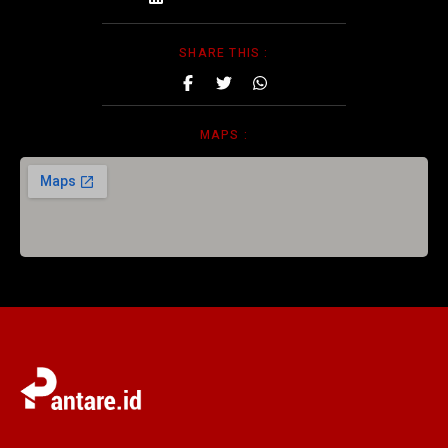
SHARE THIS :
MAPS :