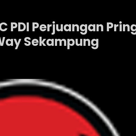
PC PDI Perjuangan Pri
 Way Sekampung