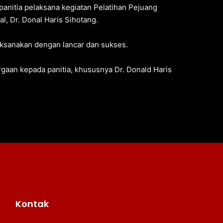
 panitia pelaksana kegiatan Pelatihan Pejuang
l, Dr. Donal Haris Sihotang.
laksanakan dengan lancar dan sukses.
aan kepada panitia, khususnya Dr. Donald Haris
Kontak