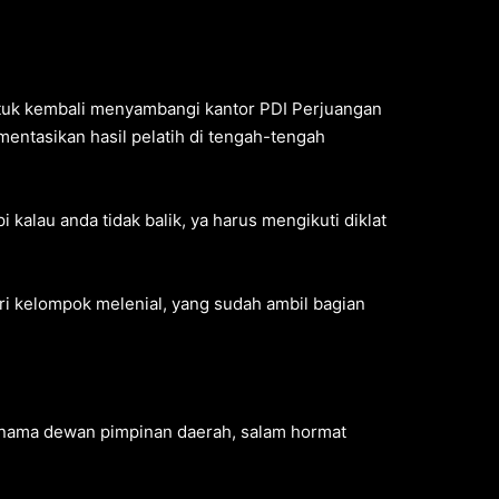
ntuk kembali menyambangi kantor PDI Perjuangan
ntasikan hasil pelatih di tengah-tengah
 kalau anda tidak balik, ya harus mengikuti diklat
ari kelompok melenial, yang sudah ambil bagian
s nama dewan pimpinan daerah, salam hormat