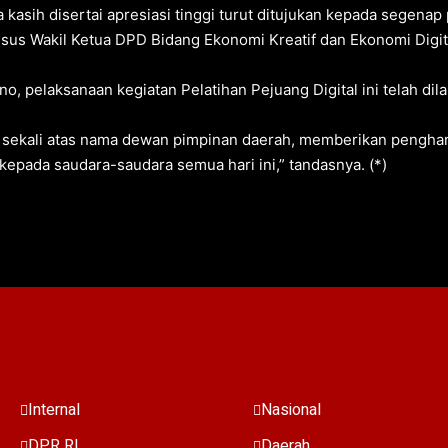
 kasih disertai apresiasi tinggi turut ditujukan kepada segenap
husus Wakil Ketua DPD Bidang Ekonomi Kreatif dan Ekonomi Digita
o, pelaksanaan kegiatan Pelatihan Pejuang Digital ini telah di
sekali atas nama dewan pimpinan daerah, memberikan pengharg
kepada saudara-saudara semua hari ini,” tandasnya. (*)
Internal
Nasional
DPR RI
Daerah