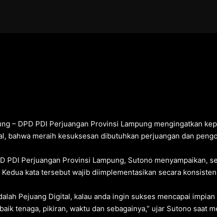
ng – DPD PDI Perjuangan Provinsi Lampung mengingatkan kepad
tal, bahwa meraih kesuksesan dibutuhkan perjuangan dan peng
D PDI Perjuangan Provinsi Lampung, Sutono menyampaikan, set
Kedua kata tersebut wajib diimplementasikan secara konsisten
alah Pejuang Digital, kalau anda ingin sukses mencapai impian
baik tenaga, pikiran, waktu dan sebagainya,” ujar Sutono saat 