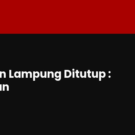
an Lampung Ditutup :
an