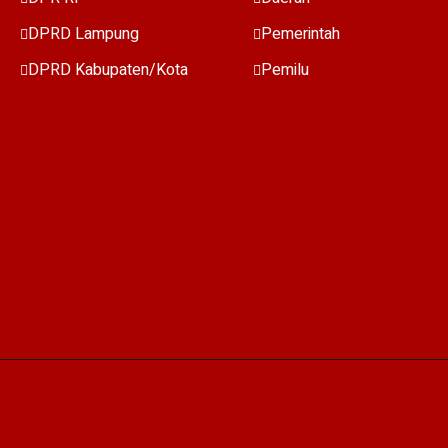
DPRD Lampung
Pemerintah
DPRD Kabupaten/Kota
Pemilu