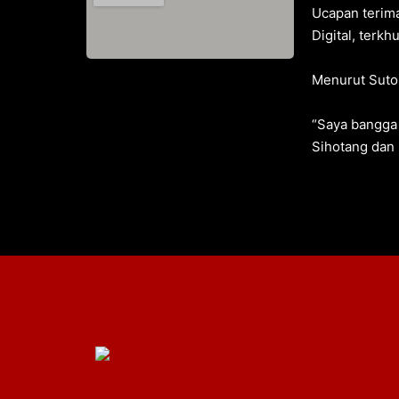
Ucapan terima
Digital, terk
Menurut Suton
“Saya bangga 
Sihotang dan 