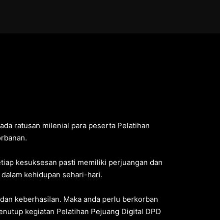
a ratusan milenial para peserta Pelatihan
orbanan.
iap kesuksesan pasti memiliki perjuangan dan
 dalam kehidupan sehari-hari.
 dan keberhasilan. Maka anda perlu berkorban
menutup kegiatan Pelatihan Pejuang Digital DPD