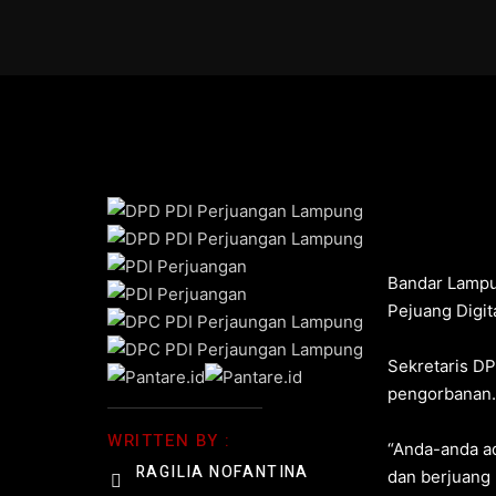
Bandar Lampu
Pejuang Digi
Sekretaris DP
pengorbanan. 
WRITTEN BY :
“Anda-anda ad
RAGILIA NOFANTINA
dan berjuang 