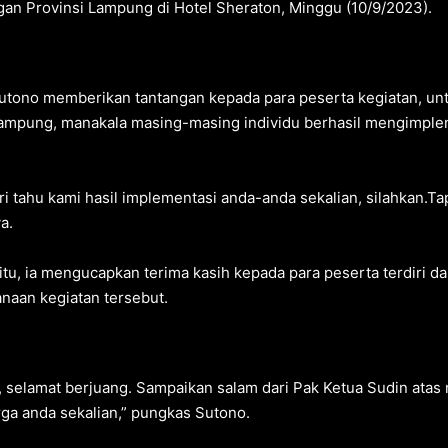
an Provinsi Lampung di Hotel Sheraton, Minggu (10/9/2023).
Sutono memberikan tantangan kepada para peserta kegiatan, u
ampung, manakala masing-masing individu berhasil mengimpleme
i tahu kami hasil implementasi anda-anda sekalian, silahkan.Tapi
a.
 itu, ia mengucapkan terima kasih kepada para peserta terdiri d
naan kegiatan tersebut.
, selamat berjuang. Sampaikan salam dari Pak Ketua Sudin ata
ga anda sekalian,” pungkas Sutono.