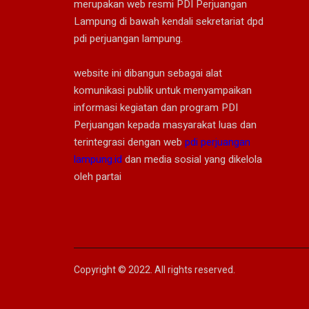
merupakan web resmi PDI Perjuangan
Lampung di bawah kendali sekretariat dpd
pdi perjuangan lampung.
website ini dibangun sebagai alat
komunikasi publik untuk menyampaikan
informasi kegiatan dan program PDI
Perjuangan kepada masyarakat luas dan
terintegrasi dengan web
pdi perjuangan
lampung.id
dan media sosial yang dikelola
oleh partai
Copyright © 2022. All rights reserved.