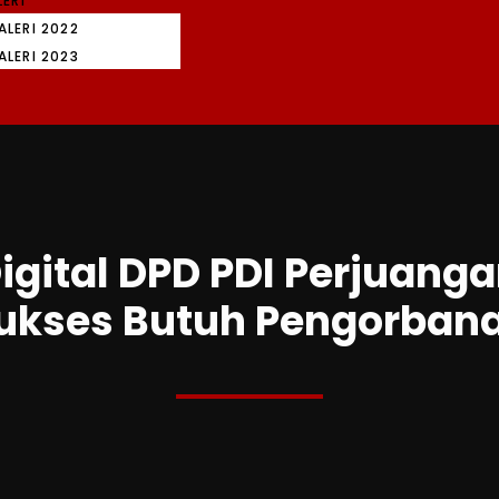
ERI
ALERI 2022
ALERI 2023
igital DPD PDI Perjuang
ukses Butuh Pengorban