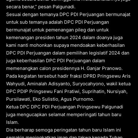
secara benar,” pesan Palgunadi.
Sesuai dengan temanya DPC PDI Perjuangan bermunajat
untuk sub temanya adalah DPC PDI Perjuangan
bermunajat untuk pemenangan pileg dan untuk
kemenangan presiden tahun 2024 dalam doanya juga
kami nanti mohonkan supaya mendoakan keberhasilan
DPC PDI Perjuangan dalam pemilihan legislatif 2024 dan
juga keberhasilan DPC PDI Perjuangan dalam
memenangkan calon presidennya H. Ganjar Pranowo.
Pada kegiatan tersebut hadir fraksi DPRD Pringsewu Aris
Wahyudi, Aminalah Adisyanto, Suryocahyono, wakil ketua
DPC PDIP Pringsewu Fani Pratiwi, Suprihatin, Nursiyah,
Pursilawati, Eko Sulistio, Agus Purnomo.
Ketua DPC DPC PDI Perjuangan Pringsewu Palgunadi
juga mengucapkan selamat memperingati tahun baru
Islam.
Dia berharap semoga peringatan tahun baru Islam ini
semakin meningkatkan iman dan takwa kepada Tuhan