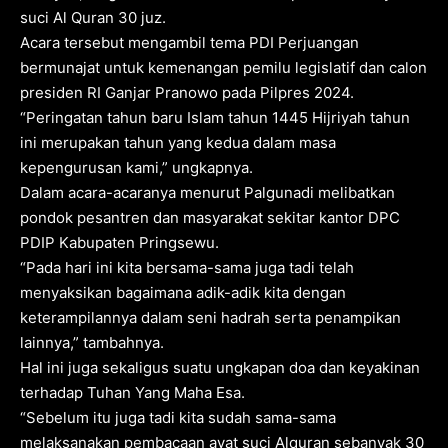
suci Al Quran 30 juz.
Acara tersebut mengambil tema PDI Perjuangan
bermunajat untuk kemenangan pemilu legislatif dan calon
presiden RI Ganjar Pranowo pada Pilpres 2024.
“Peringatan tahun baru Islam tahun 1445 Hijriyah tahun
ini merupakan tahun yang kedua dalam masa
kepengurusan kami,” ungkapnya.
Dalam acara-acaranya menurut Palgunadi melibatkan
pondok pesantren dan masyarakat sekitar kantor DPC
PDIP Kabupaten Pringsewu.
“Pada hari ini kita bersama-sama juga tadi telah
menyaksikan bagaimana adik-adik kita dengan
keterampilannya dalam seni hadrah serta penampikan
lainnya,” tambahnya.
Hal ini juga sekaligus suatu ungkapan doa dan keyakinan
terhadap Tuhan Yang Maha Esa.
“Sebelum itu juga tadi kita sudah sama-sama
melaksanakan pembacaan ayat suci Alquran sebanyak 30