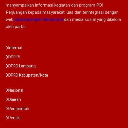
menyampaikan informasi kegiatan dan program PDI
Perjuangan kepada masyarakat luas dan terintegrasi dengan
web
pdi perjuangan lampung.id
dan media sosial yang dikelola
oleh partai
Internal
DPR RI
DPRD Lampung
DPRD Kabupaten/Kota
Nasional
Daerah
Pemerintah
Pemilu