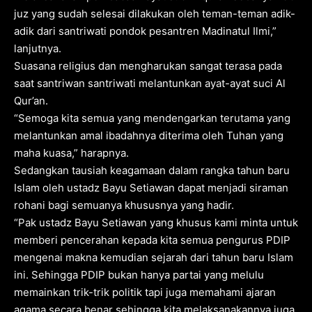
juz yang sudah selesai dilakukan oleh teman-teman adik-
adik dari santriwati pondok pesantren Madinatul Ilmi,”
lanjutnya.
Suasana religius dan mengharukan sangat terasa pada
saat santriwan santriwati melantunkan ayat-ayat suci Al
Qur’an.
“Semoga kita semua yang mendengarkan terutama yang
melantunkan amal ibadahnya diterima oleh Tuhan yang
maha kuasa,” harapnya.
Sedangkan tausiah keagamaan dalam rangka tahun baru
Islam oleh ustadz Bayu Setiawan dapat menjadi siraman
rohani bagi semuanya khususnya yang hadir.
“Pak ustadz Bayu Setiawan yang khusus kami minta untuk
memberi pencerahan kepada kita semua pengurus PDIP
mengenai makna kemudian sejarah dari tahun baru Islam
ini. Sehingga PDIP bukan hanya partai yang melulu
memainkan trik-trik politik tapi juga memahami ajaran
agama secara benar sehingga kita melaksanakannya juga