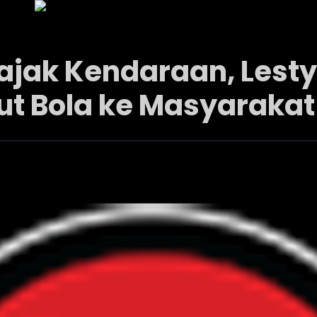
ksi
Internal
Informasi Publik
Galeri
jak Kendaraan, Lesty 
ut Bola ke Masyarakat