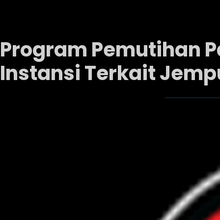
Home
Nasional
Daerah
Pemerintah
Pemilu
Fra
Program Pemutihan Pa
Instansi Terkait Jemp