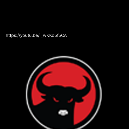
https://youtu.be/l_wKKo5f5OA