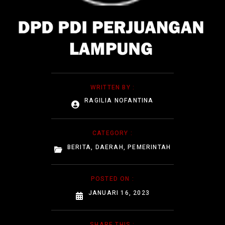
WRITTEN BY :
RAGILIA NOFANTINA
CATEGORY :
BERITA
,
DAERAH
,
PEMERINTAH
POSTED ON :
JANUARI 16, 2023
SHARE THIS :