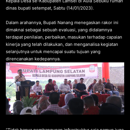
Kepala Desa se-Kabupaten Lamsel di Aula Sebuku rumah
dinas bupati setempat, Sabtu (14/01/2023).
Dalam arahannya, Bupati Nanang menegaskan rakor ini
dimaknai sebagai sebuah evaluasi, yang didalamnya
terdapat penilaian, perbaikan, masukan terhadap capaian
kinerja yang telah dilakukan, dan menganalisa kegiatan
selanjutnya untuk mencapai suatu tujuan yang
direncanakan kedepannya.
“Tidak hanya pembangunan infrastruktur saja namun juga