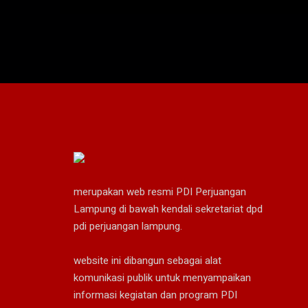
DPD PDI Perjuangan juga aktif sebagai angg
Rakyat Daerah (DPRD) Provinsi Lampung
merupakan web resmi PDI Perjuangan
Lampung di bawah kendali sekretariat dpd
pdi perjuangan lampung.
website ini dibangun sebagai alat
komunikasi publik untuk menyampaikan
informasi kegiatan dan program PDI