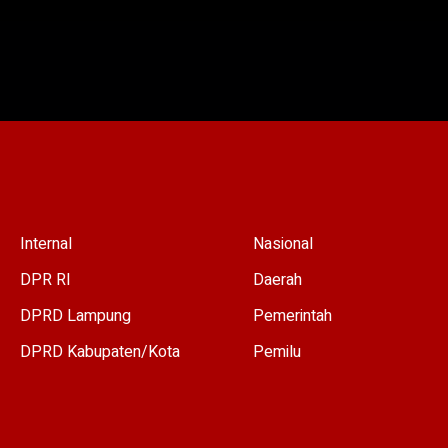
ota Dewan Perwakilan
Internal
Nasional
DPR RI
Daerah
DPRD Lampung
Pemerintah
DPRD Kabupaten/Kota
Pemilu