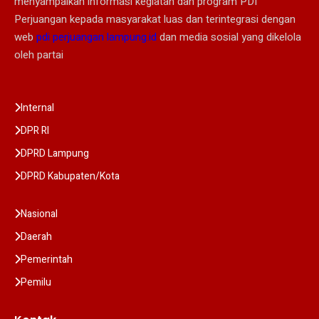
menyampaikan informasi kegiatan dan program PDI
Perjuangan kepada masyarakat luas dan terintegrasi dengan
web
pdi perjuangan lampung.id
dan media sosial yang dikelola
oleh partai
Internal
DPR RI
DPRD Lampung
DPRD Kabupaten/Kota
Nasional
Daerah
Pemerintah
Pemilu