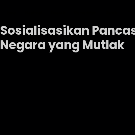
Home
Nasional
Daerah
Pemerintah
Pemilu
Fra
Sosialisasikan Pancas
Negara yang Mutlak