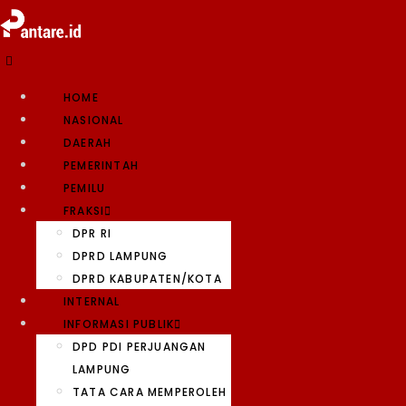
HOME
NASIONAL
DAERAH
PEMERINTAH
PEMILU
FRAKSI
DPR RI
DPRD LAMPUNG
DPRD KABUPATEN/KOTA
INTERNAL
INFORMASI PUBLIK
DPD PDI PERJUANGAN
LAMPUNG
TATA CARA MEMPEROLEH