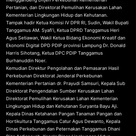
Pertanian, dan Direktorat Pemulihan Kerusakan Lahan
Kementerian Lingkungan Hidup dan Kehutanan.
Tampak hadir Ketua Komisi IV DPR RI, Sudin, Wakil Bupati
Tanggamus AM. Syafi’i, Ketua DPRD Tanggamus Heri
Agus Setiawan, Wakil Ketua Bidang Ekonomi Kreatif dan
Ekonomi Digital DPD PDIP provinsi Lampung Dr. Donald
Harris Sihotang, Ketua DPC PDIP Tanggamus
Burhanuddin Noer.
Kemudian Direktur Pengolahan dan Pemasaran Hasil
Perkebunan Direktorat Jenderal Perkebunan
Kementerian Pertanian dr. Prayudi Samsuri, Kepala Sub
Direktorat Pengendalian Sumber Kerusakan Lahan
Direktorat Pemulihan Kerusakan Lahan Kementerian
Lingkungan Hidup dan Kehutanan Suryanta Bayu Aji.
Kepala Dinas Ketahanan Pangan Tanaman Pangan dan
Hortikultura Tanggamus Catur Agus Dewanto, Kepala
Dinas Perkebunan dan Peternakan Tanggamus Dhani