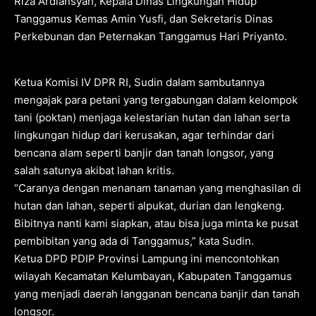
Riza Ardiansyah, Kepala Dinas Lingkungan Hidup
Tanggamus Kemas Amin Yusfi, dan Sekretaris Dinas
Perkebunan dan Peternakan Tanggamus Hari Priyanto.
Ketua Komisi IV DPR RI, Sudin dalam sambutannya
mengajak para petani yang tergabungan dalam kelompok
tani (poktan) menjaga kelestarian hutan dan lahan serta
lingkungan hidup dari kerusakan, agar terhindar dari
bencana alam seperti banjir dan tanah longsor, yang
salah satunya akibat lahan kritis.
“Caranya dengan menanam tanaman yang menghasilan di
hutan dan lahan, seperti alpukat, durian dan lengkeng.
Bibitnya nanti kami siapkan, atau bisa juga minta ke pusat
pembibitan yang ada di Tanggamus,” kata Sudin.
Ketua DPD PDIP Provinsi Lampung ini mencontohkan
wilayah Kecamatan Kelumbayan, Kabupaten Tanggamus
yang menjadi daerah langganan bencana banjir dan tanah
longsor.