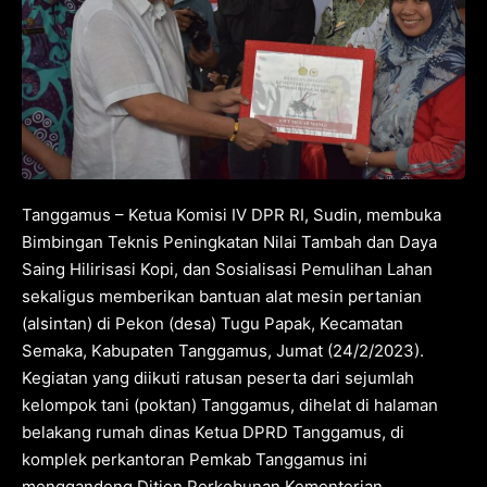
Tanggamus – Ketua Komisi IV DPR RI, Sudin, membuka
Bimbingan Teknis Peningkatan Nilai Tambah dan Daya
Saing Hilirisasi Kopi, dan Sosialisasi Pemulihan Lahan
sekaligus memberikan bantuan alat mesin pertanian
(alsintan) di Pekon (desa) Tugu Papak, Kecamatan
Semaka, Kabupaten Tanggamus, Jumat (24/2/2023).
Kegiatan yang diikuti ratusan peserta dari sejumlah
kelompok tani (poktan) Tanggamus, dihelat di halaman
belakang rumah dinas Ketua DPRD Tanggamus, di
komplek perkantoran Pemkab Tanggamus ini
menggandeng Ditjen Perkebunan Kementerian