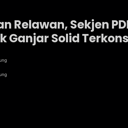
n Relawan, Sekjen PDI
Ganjar Solid Terkons