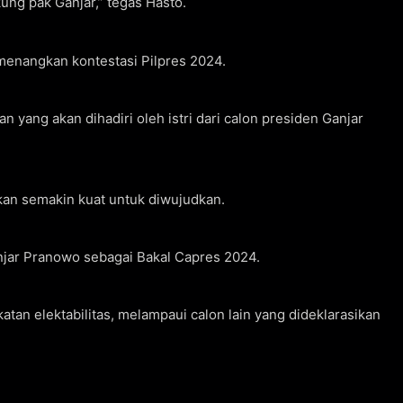
ng pak Ganjar,” tegas Hasto.
menangkan kontestasi Pilpres 2024.
n yang akan dihadiri oleh istri dari calon presiden Ganjar
an semakin kuat untuk diwujudkan.
anjar Pranowo sebagai Bakal Capres 2024.
an elektabilitas, melampaui calon lain yang dideklarasikan