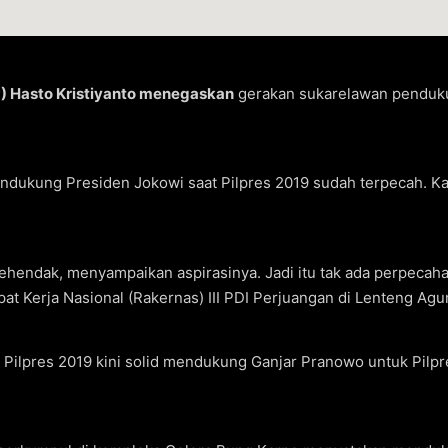
P) Hasto Kristiyanto menegaskan
gerakan sukarelawan penduku
ndukung Presiden Jokowi saat Pilpres 2019 sudah terpecah. K
endak, menyampaikan aspirasinya. Jadi itu tak ada perpecahan
pat Kerja Nasional (Rakernas) III PDI Perjuangan di Lenteng Agu
 Pilpres 2019 kini solid mendukung Ganjar Pranowo untuk Pil