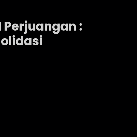
 Perjuangan :
olidasi