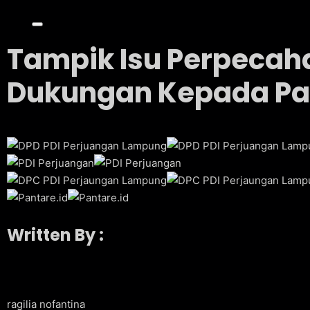
Tampik Isu Perpecaha
Dukungan Kepada Pak 
Written By :
ragilia nofantina