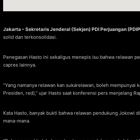
Jakarta – Sekretaris Jenderal (Sekjen) PDI Perjuangan (PDI
solid dan terkonsolidasi.
Penegasan Hasto ini sekaligus menepis isu bahwa relawan pe
capres lainnya.
“Yang namanya relawan kan sukarelawan, boleh mempunyai keh
Presiden, red),” ujar Hasto saat konferensi pers menjelang Ra
Kata Hasto, banyak bukti bahwa relawan pendukung Jokowi di
mana-mana.