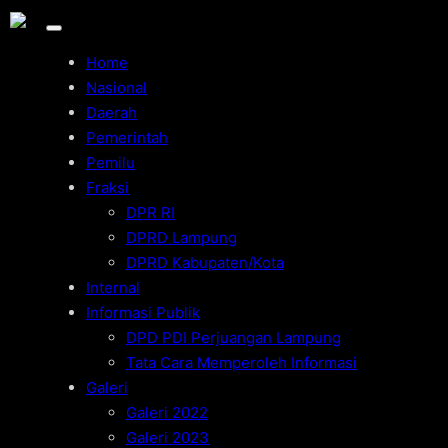
Home
Nasional
Daerah
Pemerintah
Pemilu
Fraksi
DPR RI
DPRD Lampung
DPRD Kabupaten/Kota
Internal
Informasi Publik
DPD PDI Perjuangan Lampung
Tata Cara Memperoleh Informasi
Galeri
Galeri 2022
Galeri 2023