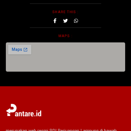
SHARE THIS :
MAPS :
merupakan web resmi PDI Perjuangan Lampung di bawah