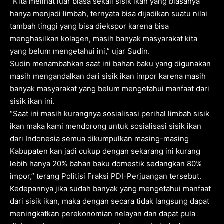
“Kita melihat luar biasa sekali sisik ikan yang biasanya
hanya menjadi limbah, ternyata bisa dijadikan suatu nilai
tambah tinggi yang bisa diekspor karena bisa
menghasilkan kolagen, masih banyak masyarakat kita
yang belum mengetahui ini,” ujar Sudin.
Sudin menambahkan saat ini bahan baku yang digunakan
masih mengandalkan dari sisik ikan impor karena masih
banyak masyarakat yang belum mengetahui manfaat dari
sisik ikan ini.
“Saat ini masih kurangnya sosialisasi perihal limbah sisik
ikan maka kami mendorong untuk sosialisasi sisik ikan
dari Indonesia semua dikumpulkan masing-masing
Kabupaten kan jadi cukup dengan sekarang ini kurang
lebih hanya 20% bahan baku domestik sedangkan 80%
impor,” terang Politisi Fraksi PDI-Perjuangan tersebut.
Kedepannya jika sudah banyak yang mengetahui manfaat
dari sisik ikan, maka dengan secara tidak langsung dapat
meningkatkan perekonomian nelayan dan dapat pula