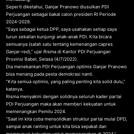
Seperti diketahui, Ganjar Pranowo diusulkan PDI
Perjuangan sebagai bakal calon presiden RI Periode
2024-2029.
“Saya sebagai ketua DPP, saya usahakan setiap saya
turun sekalian kunjungi anak-anak PDI. Kita bicara
semuanya (salah satu tentang kemenangan capres
Ganjar-red),” ujar Risma di Kantor PDI Perjuangan
Provinsi Babel, Selasa (4/7/2022).
Dia menekankan PDI Perjuangan optimis Ganjar Pranowo
bisa menang pada pesta demokrasi nanti.
“Kita semua optimis, yang paling penting kita solid dulu,”
katanya.
Risma menyakini dengan solidnya seluruh kader partai
PDI Perjuangan maka akan memberi kekuatan untuk
memenangkan Pemilu 2024.
“Saat ini kita coba mensolidkan struktur partai mulai DPD,
sampai anak ranting untuk kita bisa sepakat dan
mempunyai kekuatan untuk memenangkan di 2024,”