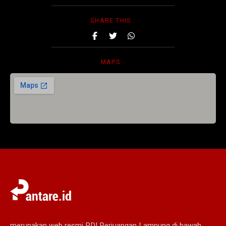
SHARE THIS :
MAPS :
merupakan web resmi PDI Perjuangan Lampung di bawah